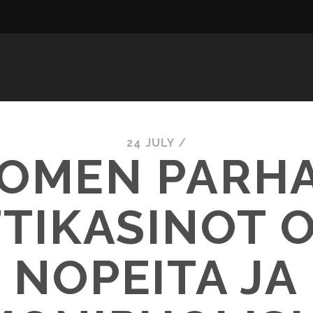
24 JULY
/
OMEN PARH
TIKASINOT 
NOPEITA JA