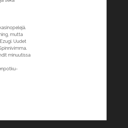
jä sekä
kasinopelejä.
ming, mutta
 Ezugi. Uudet
 Spinnivimma.
hdit minuutissa
nenpotku-