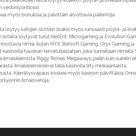
sta pelikokoelmasta löytyy kolikko-, pöytä- ja livekasinopele
n vedonlyöntiosio
oaa myös bonuksia ja päivittäin arvottavia palkintoja
 löytyy satojen slottien lisäksi myös runsaasti pöytä- ja live
en listalta löytyvät tutut NetEnt, Microgaming ja Evolution Ga
nnostavia nimiä, kuten NYX, Betsoft Gaming, Oryx Gaming ja
t kasinolta hauskan tervetuliaislahjan, joka tunnetaan nimellä
a ilmaiskierrosta Piggy Riches Megaways-peliin kuin suinkin e
asta, ilmaiskierroksiin ei tällä kasinolla liity minkäänlaista
musta. Kierrätysvapaus koskee myös kasinon päivittäisia On
onlyönnin ilmaisvetoja.