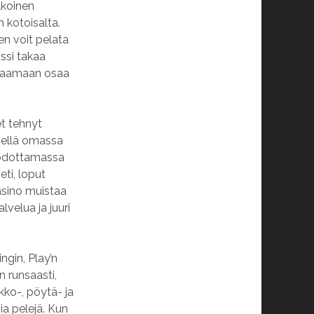
lkoinen
 kotoisalta.
en voit pelata
nssi takaa
ppaamaan osaa
et tehnyt
ksellä omassa
n odottamassa
eti, loput
asino muistaa
alvelua ja juuri
gin, Play’n
n runsaasti,
ikko-, pöytä- ja
ia pelejä. Kun