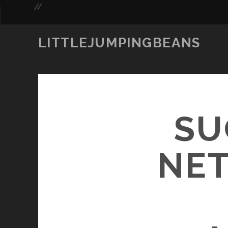
LITTLEJUMPINGBEANS
SU
NET